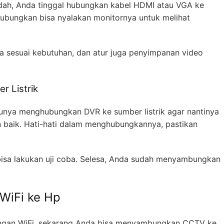
h, Anda tinggal hubungkan kabel HDMI atau VGA ke
hubungkan bisa nyalakan monitornya untuk melihat
ra sesuai kebutuhan, dan atur juga penyimpanan video
 Listrik
lunya menghubungkan DVR ke sumber listrik agar nantinya
 baik. Hati-hati dalam menghubungkannya, pastikan
bisa lakukan uji coba. Selesa, Anda sudah menyambungkan
WiFi ke Hp
ngan WiFi, sekarang Anda bisa menyambungkan CCTV ke