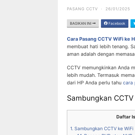
PASANG CCTV
·
26/01/2025
BAGIKAN INI
Facebook
Cara Pasang CCTV WiFi ke 
membuat hati lebih tenang. S
aman adalah dengan memasa
CCTV memungkinkan Anda mem
lebih mudah. Termasuk memant
dari HP Anda perlu tahu
cara
Sambungkan CCTV 
Daftar Is
1.
Sambungkan CCTV ke WiFi