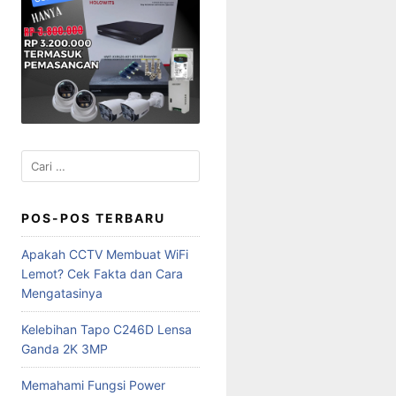
Cari
untuk:
POS-POS TERBARU
Apakah CCTV Membuat WiFi
Lemot? Cek Fakta dan Cara
Mengatasinya
Kelebihan Tapo C246D Lensa
Ganda 2K 3MP
Memahami Fungsi Power