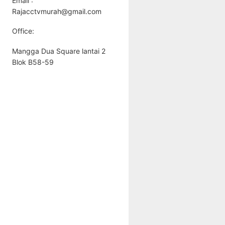
Email :
Rajacctvmurah@gmail.com
Office:
Mangga Dua Square lantai 2
Blok B58-59