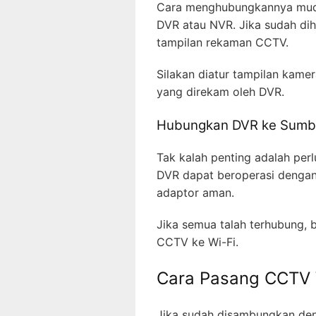
Cara menghubungkannya muda
DVR atau NVR. Jika sudah di
tampilan rekaman CCTV.
Silakan diatur tampilan kame
yang direkam oleh DVR.
Hubungkan DVR ke Sumber
Tak kalah penting adalah per
DVR dapat beroperasi dengan
adaptor aman.
Jika semua talah terhubung, 
CCTV ke Wi-Fi.
Cara Pasang CCTV 
Jika sudah disambungkan de