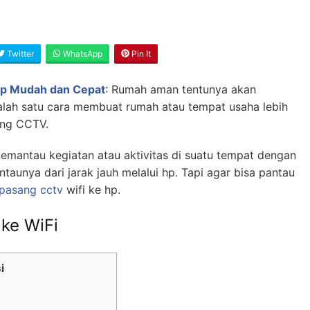
Twitter
WhatsApp
Pin It
Hp Mudah dan Cepat
: Rumah aman tentunya akan
alah satu cara membuat rumah atau tempat usaha lebih
ng CCTV.
antau kegiatan atau aktivitas di suatu tempat dengan
aunya dari jarak jauh melalui hp. Tapi agar bisa pantau
 pasang cctv
wifi ke hp.
ke WiFi
i