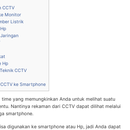
an CCTV
e Monitor
ber Listrik
 Hp
 Jaringan
V
kat
e Hp
 Teknik CCTV
 CCTV ke Smartphone
l time yang memungkinkan Anda untuk melihat suatu
entu. Nantinya rekaman dari CCTV dapat dilihat melalui
gga smartphone.
bisa digunakan ke smartphone atau Hp, jadi Anda dapat