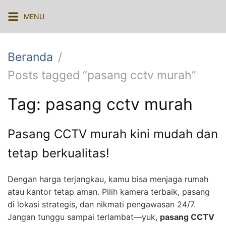
Langsung
MENU
ke
konten
Beranda
Posts tagged “pasang cctv murah”
Tag:
pasang cctv murah
Pasang CCTV murah kini mudah dan
tetap berkualitas!
Dengan harga terjangkau, kamu bisa menjaga rumah
atau kantor tetap aman. Pilih kamera terbaik, pasang
di lokasi strategis, dan nikmati pengawasan 24/7.
Jangan tunggu sampai terlambat—yuk,
pasang CCTV