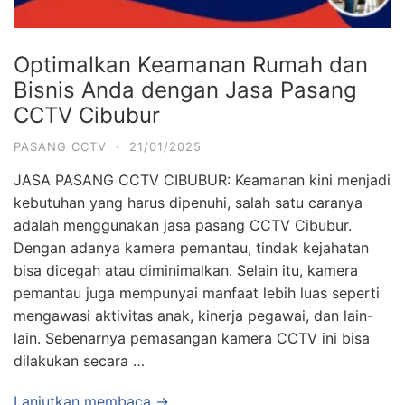
Optimalkan Keamanan Rumah dan
Bisnis Anda dengan Jasa Pasang
CCTV Cibubur
PASANG CCTV
·
21/01/2025
JASA PASANG CCTV CIBUBUR: Keamanan kini menjadi
kebutuhan yang harus dipenuhi, salah satu caranya
adalah menggunakan jasa pasang CCTV Cibubur.
Dengan adanya kamera pemantau, tindak kejahatan
bisa dicegah atau diminimalkan. Selain itu, kamera
pemantau juga mempunyai manfaat lebih luas seperti
mengawasi aktivitas anak, kinerja pegawai, dan lain-
lain. Sebenarnya pemasangan kamera CCTV ini bisa
dilakukan secara …
Lanjutkan membaca →