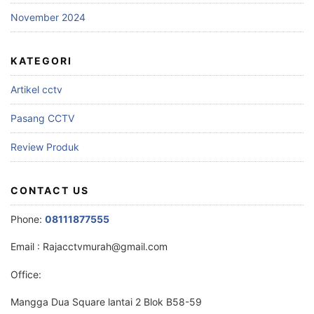
November 2024
KATEGORI
Artikel cctv
Pasang CCTV
Review Produk
CONTACT US
Phone:
08111877555
Email :
Rajacctvmurah@gmail.com
Office:
Mangga Dua Square lantai 2 Blok B58-59