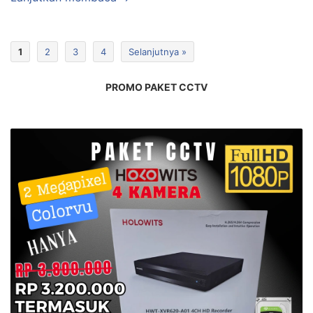
1
2
3
4
Selanjutnya »
PROMO PAKET CCTV