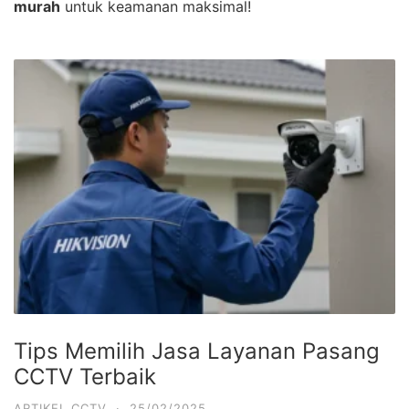
murah
untuk keamanan maksimal!
Tips Memilih Jasa Layanan Pasang
CCTV Terbaik
ARTIKEL CCTV
·
25/02/2025