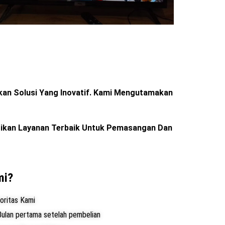
an Solusi Yang Inovatif. Kami Mengutamakan
erikan Layanan Terbaik Untuk Pemasangan Dan
mi?
oritas Kami
ulan pertama setelah pembelian