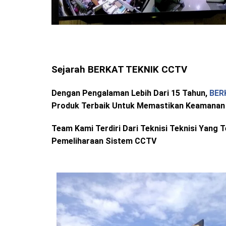
Sejarah BERKAT TEKNIK CCTV
Dengan Pengalaman Lebih Dari 15 Tahun,
BER
Produk Terbaik Untuk Memastikan Keamanan 
Team Kami Terdiri Dari Teknisi Teknisi Yan
Pemeliharaan Sistem CCTV