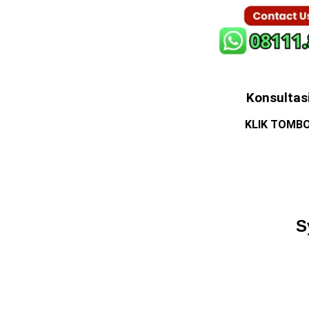
Konsultas
KLIK TOMBO
S