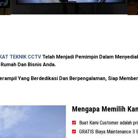
KAT TEKNIK CCTV
Telah Menjadi Pemimpin Dalam Menyediak
Rumah Dan Bisnis Anda.
g Terampil Yang Berdedikasi Dan Berpengalaman, Siap Memb
Mengapa Memilih Ka
Buat Kami Customer adalah pri
GRATIS Biaya Maintenance 3 B