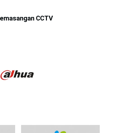
g Pemasangan CCTV