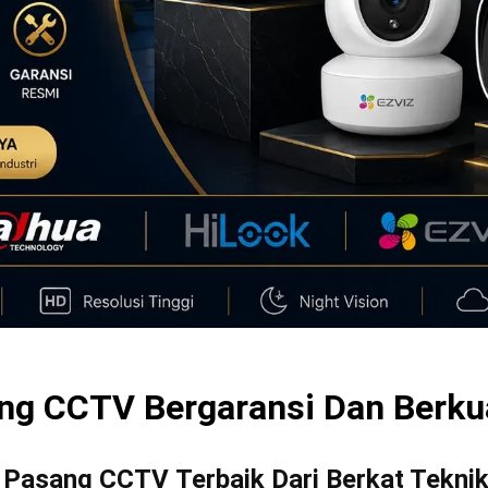
ng CCTV Bergaransi Dan Berkua
i Pasang CCTV Terbaik Dari Berkat Tekni