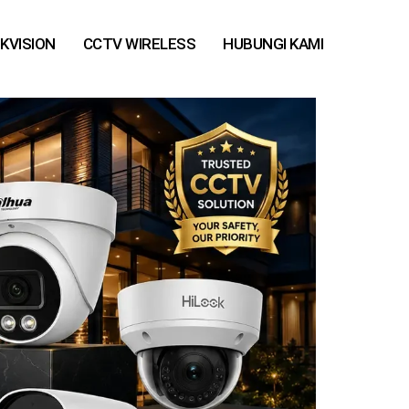
IKVISION
CCTV WIRELESS
HUBUNGI KAMI