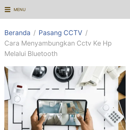
Langsung
MENU
ke
konten
Beranda
Pasang CCTV
Cara Menyambungkan Cctv Ke Hp
Melalui Bluetooth