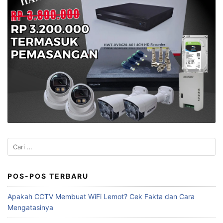
Cari
untuk:
POS-POS TERBARU
Apakah CCTV Membuat WiFi Lemot? Cek Fakta dan Cara
Mengatasinya