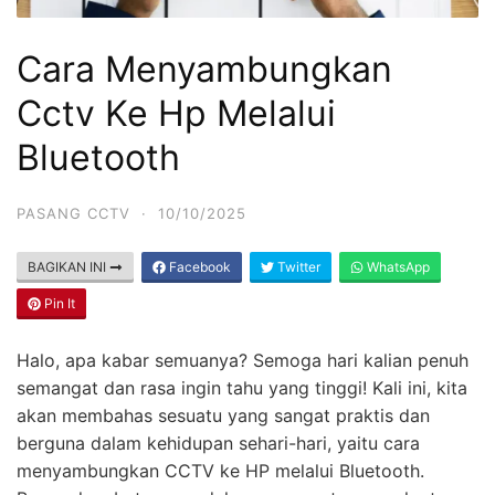
Cara Menyambungkan
Cctv Ke Hp Melalui
Bluetooth
PASANG CCTV
·
10/10/2025
BAGIKAN INI
Facebook
Twitter
WhatsApp
Pin It
Halo, apa kabar semuanya? Semoga hari kalian penuh
semangat dan rasa ingin tahu yang tinggi! Kali ini, kita
akan membahas sesuatu yang sangat praktis dan
berguna dalam kehidupan sehari-hari, yaitu cara
menyambungkan CCTV ke HP melalui Bluetooth.