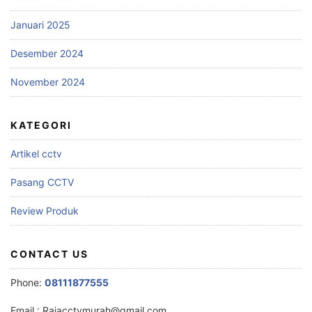
Januari 2025
Desember 2024
November 2024
KATEGORI
Artikel cctv
Pasang CCTV
Review Produk
CONTACT US
Phone:
08111877555
Email :
Rajacctvmurah@gmail.com