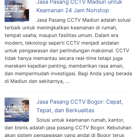
Jasa Pasang CCTV Madiun untuk
Keamanan 24 Jam Nonstop
Jasa Pasang CCTV Madiun adalah solusi
terbaik untuk meningkatkan keamanan di rumah,
tempat usaha, maupun fasilitas umum. Dalam era
modern, teknologi seperti CCTV menjadi andalan
untuk pengawasan dan perlindungan maksimal. CCTV
tidak hanya memantau secara real-time tetapi juga
merekam kejadian penting, memberikan rasa aman,
dan mempermudah investigasi. Bagi Anda yang berada
di Madiun dan sekitarnya, …
Jasa Pasang CCTV Bogor: Cepat,
Tepat, dan Berkualitas
Solusi untuk keamanan rumah, kantor,
dan bisnis adalah jasa pasang CCTV Bogor. Kebutuhan
akan sistem pengawasan yang andal di Bogor terus