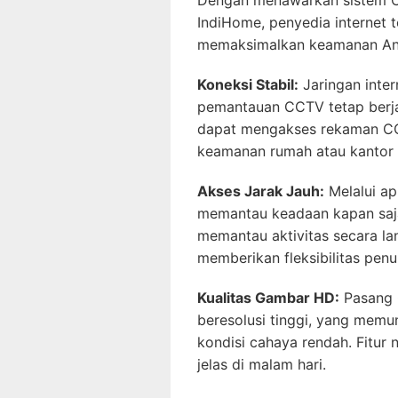
IndiHome, penyedia internet t
memaksimalkan keamanan And
Koneksi Stabil:
Jaringan inte
pemantauan CCTV tetap berja
dapat mengakses rekaman CCT
keamanan rumah atau kantor
Akses Jarak Jauh:
Melalui ap
memantau keadaan kapan saja 
memantau aktivitas secara l
memberikan fleksibilitas penu
Kualitas Gambar HD:
Pasang 
beresolusi tinggi, yang mem
kondisi cahaya rendah. Fitur 
jelas di malam hari.