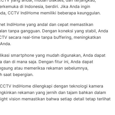
erkemuka di Indonesia, berdiri. Jika Anda ingin
a, CCTV IndiHome memiliki beberapa keunggulan.
rnet IndiHome yang andal dan cepat memastikan
lan tanpa gangguan. Dengan koneksi yang stabil, Anda
V secara real-time tanpa buffering, meningkatkan
 Anda.
likasi smartphone yang mudah digunakan, Anda dapat
dan di mana saja. Dengan fitur ini, Anda dapat
angsung atau memeriksa rekaman sebelumnya,
h saat bepergian.
CCTV IndiHome dilengkapi dengan teknologi kamera
ungkinkan rekaman yang jernih dan tajam bahkan dalam
night vision memastikan bahwa setiap detail tetap terlihat