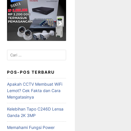
Cari
untuk:
POS-POS TERBARU
Apakah CCTV Membuat WiFi
Lemot? Cek Fakta dan Cara
Mengatasinya
Kelebihan Tapo C246D Lensa
Ganda 2K 3MP
Memahami Fungsi Power