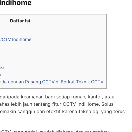
Indihome
Daftar Isi
CCTV Indihome
V
asi
n
nda dengan Pasang CCTV di Berkat Teknik CCTV
 daripada keamanan bagi setiap rumah, kantor, atau
as lebih jauh tentang fitur CCTV IndiHome. Solusi
emakin canggih dan efektif karena teknologi yang terus
TV yang andal, mudah diakses, dan terjangkau,