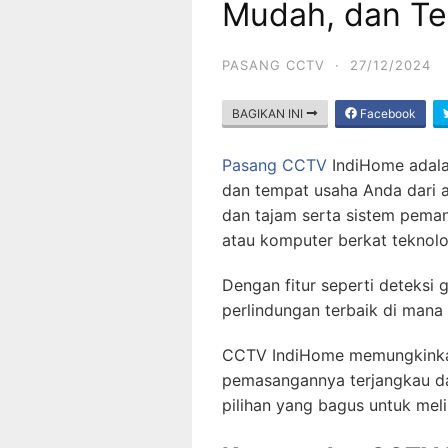
Mudah, dan Te
PASANG CCTV
·
27/12/2024
BAGIKAN INI
Facebook
Pasang CCTV
IndiHome adalah
dan tempat usaha Anda dari 
dan tajam serta sistem pema
atau komputer berkat teknolo
Dengan fitur seperti deteksi 
perlindungan terbaik di mana 
CCTV IndiHome memungkinka
pemasangannya terjangkau d
pilihan yang bagus untuk mel