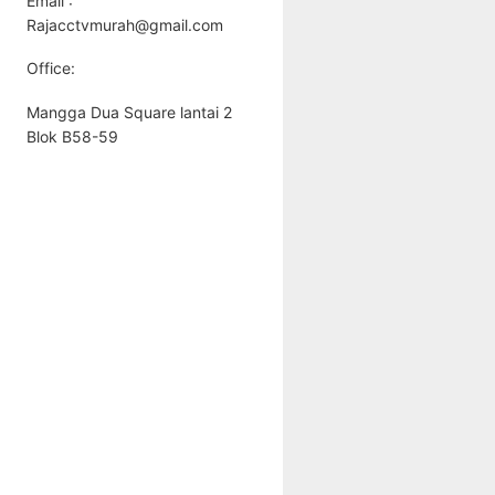
Email :
Rajacctvmurah@gmail.com
Office:
Mangga Dua Square lantai 2
Blok B58-59