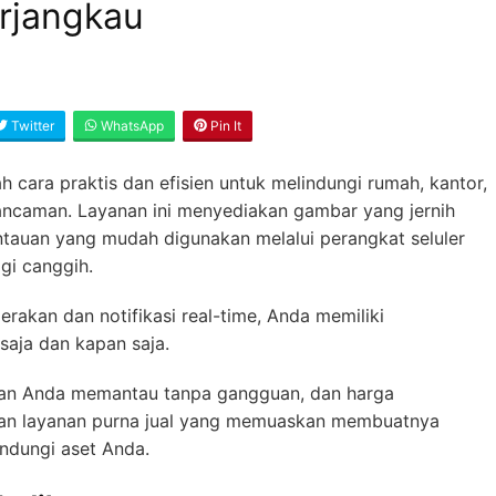
rjangkau
Twitter
WhatsApp
Pin It
 cara praktis dan efisien untuk melindungi rumah, kantor,
ancaman. Layanan ini menyediakan gambar yang jernih
ntauan yang mudah digunakan melalui perangkat seluler
gi canggih.
gerakan dan notifikasi real-time, Anda memiliki
saja dan kapan saja.
n Anda memantau tanpa gangguan, dan harga
an layanan purna jual yang memuaskan membuatnya
indungi aset Anda.