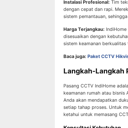
Instalasi Profesional:
Tim tek
dengan cepat dan rapi. Mer
sistem pemantauan, sehingg
Harga Terjangkau:
IndiHome 
disesuaikan dengan kebutuh
sistem keamanan berkualitas 
Baca juga:
Paket CCTV Hikvi
Langkah-Langkah 
Pasang CCTV IndiHome adalah
keamanan rumah atau bisnis 
Anda akan mendapatkan dukun
setiap tahap proses. Untuk m
ketahui untuk memasang CCT
Konsultasi Kebutuhan