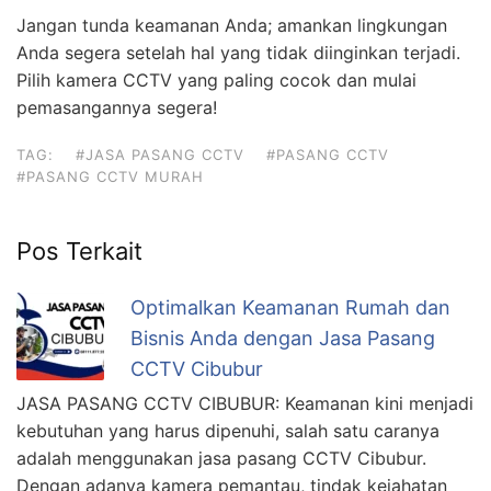
Jangan tunda keamanan Anda; amankan lingkungan
Anda segera setelah hal yang tidak diinginkan terjadi.
Pilih kamera CCTV yang paling cocok dan mulai
pemasangannya segera!
TAG:
#JASA PASANG CCTV
#PASANG CCTV
#PASANG CCTV MURAH
Pos Terkait
Optimalkan Keamanan Rumah dan
Bisnis Anda dengan Jasa Pasang
CCTV Cibubur
JASA PASANG CCTV CIBUBUR: Keamanan kini menjadi
kebutuhan yang harus dipenuhi, salah satu caranya
adalah menggunakan jasa pasang CCTV Cibubur.
Dengan adanya kamera pemantau, tindak kejahatan