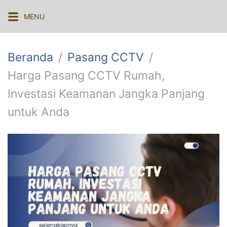
Langsung
MENU
ke
konten
Beranda
Pasang CCTV
Harga Pasang CCTV Rumah,
Investasi Keamanan Jangka Panjang
untuk Anda