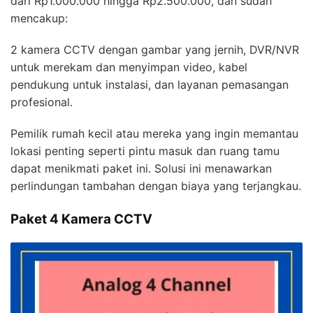
dari Rp1.000.000 hingga Rp2.500.000, dan sudah
mencakup:
2 kamera CCTV dengan gambar yang jernih, DVR/NVR
untuk merekam dan menyimpan video, kabel
pendukung untuk instalasi, dan layanan pemasangan
profesional.
Pemilik rumah kecil atau mereka yang ingin memantau
lokasi penting seperti pintu masuk dan ruang tamu
dapat menikmati paket ini. Solusi ini menawarkan
perlindungan tambahan dengan biaya yang terjangkau.
Paket 4 Kamera CCTV