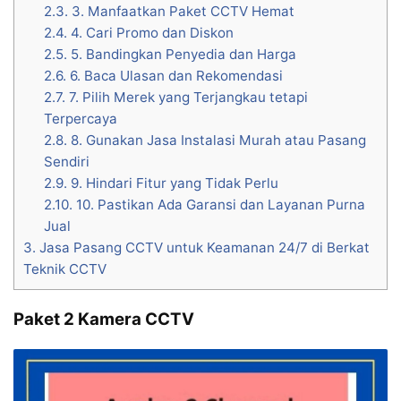
2.3.
3. Manfaatkan Paket CCTV Hemat
2.4.
4. Cari Promo dan Diskon
2.5.
5. Bandingkan Penyedia dan Harga
2.6.
6. Baca Ulasan dan Rekomendasi
2.7.
7. Pilih Merek yang Terjangkau tetapi
Terpercaya
2.8.
8. Gunakan Jasa Instalasi Murah atau Pasang
Sendiri
2.9.
9. Hindari Fitur yang Tidak Perlu
2.10.
10. Pastikan Ada Garansi dan Layanan Purna
Jual
3.
Jasa Pasang CCTV untuk Keamanan 24/7 di Berkat
Teknik CCTV
Paket 2 Kamera CCTV