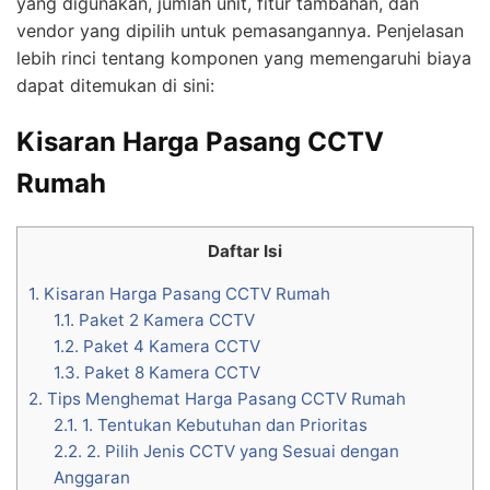
yang digunakan, jumlah unit, fitur tambahan, dan
vendor yang dipilih untuk pemasangannya. Penjelasan
lebih rinci tentang komponen yang memengaruhi biaya
dapat ditemukan di sini:
Kisaran Harga Pasang CCTV
Rumah
Daftar Isi
1.
Kisaran Harga Pasang CCTV Rumah
1.1.
Paket 2 Kamera CCTV
1.2.
Paket 4 Kamera CCTV
1.3.
Paket 8 Kamera CCTV
2.
Tips Menghemat Harga Pasang CCTV Rumah
2.1.
1. Tentukan Kebutuhan dan Prioritas
2.2.
2. Pilih Jenis CCTV yang Sesuai dengan
Anggaran