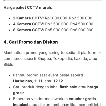
Harga paket CCTV murah:
2 Kamera CCTV
: Rp1.000.000–Rp2.500.000
4 Kamera CCTV
: Rp2.500.000–Rp4.500.000
8 Kamera CCTV
: Rp5.000.000–Rp8.000.000
4. Cari Promo dan Diskon
Manfaatkan promo yang sering tersedia di platform e-
commerce seperti Shopee, Tokopedia, Lazada, atau
Blibli:
Pantau promo saat event besar seperti
Harbolnas
,
11.11
, atau
12.12
.
Cari produk dengan label
flash sale
atau
harga
grosir
.
Beberapa vendor menawarkan
voucher gratis
instalasi
atau diskon tambahan jika membeli lebih