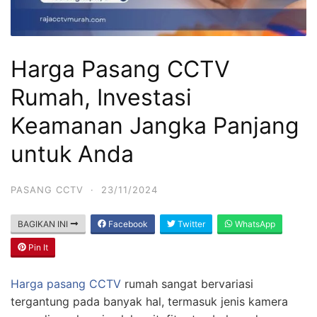
Harga Pasang CCTV
Rumah, Investasi
Keamanan Jangka Panjang
untuk Anda
PASANG CCTV
·
23/11/2024
BAGIKAN INI
Facebook
Twitter
WhatsApp
Pin It
Harga pasang CCTV
rumah sangat bervariasi
tergantung pada banyak hal, termasuk jenis kamera