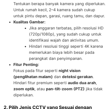
Tentukan berapa banyak kamera yang diperlukan.
Untuk rumah kecil, 2–4 kamera sudah cukup
untuk pintu depan, garasi, ruang tamu, dan dapur.
Kualitas Gambar:
Jika anggaran terbatas, pilih resolusi HD
(720p/1080p), yang sudah cukup untuk
identifikasi wajah dan aktivitas umum.
Hindari resolusi tinggi seperti 4K karena
memerlukan biaya lebih besar pada
perangkat dan penyimpanan.
Fitur Penting:
Fokus pada fitur seperti
night vision
(penglihatan malam)
dan
deteksi gerakan
.
Hindari fitur premium seperti
audio dua arah
,
zoom optik
, atau
pan-tilt-zoom (PTZ)
jika tidak
diperlukan.
2. Pilih Jenis CCTV yang Sesuai dengan