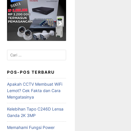
Cari
untuk:
POS-POS TERBARU
Apakah CCTV Membuat WiFi
Lemot? Cek Fakta dan Cara
Mengatasinya
Kelebihan Tapo C246D Lensa
Ganda 2K 3MP
Memahami Fungsi Power