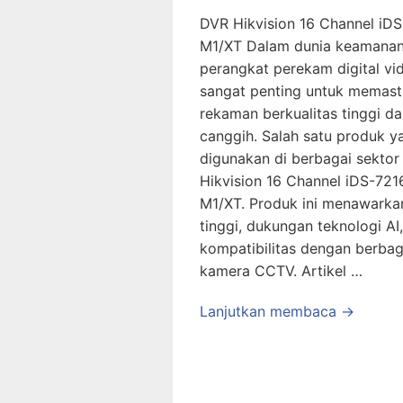
DVR Hikvision 16 Channel iD
M1/XT Dalam dunia keamanan,
perangkat perekam digital vi
sangat penting untuk memast
rekaman berkualitas tinggi dan
canggih. Salah satu produk 
digunakan di berbagai sektor
Hikvision 16 Channel iDS-72
M1/XT. Produk ini menawarka
tinggi, dukungan teknologi AI,
kompatibilitas dengan berbaga
kamera CCTV. Artikel …
Lanjutkan membaca →