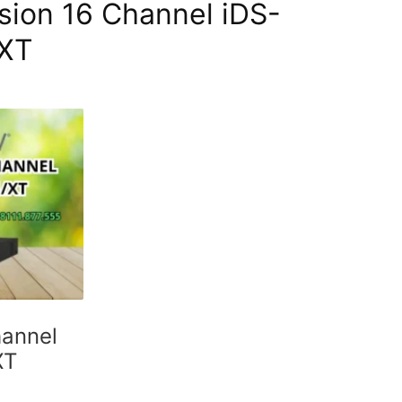
sion 16 Channel iDS-
XT
hannel
XT