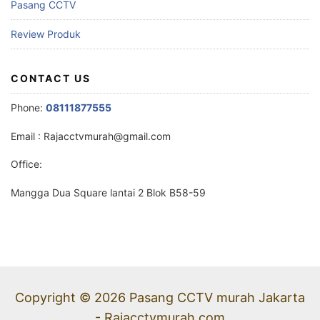
Pasang CCTV
Review Produk
CONTACT US
Phone:
08111877555
Email :
Rajacctvmurah@gmail.com
Office:
Mangga Dua Square lantai 2 Blok B58-59
Copyright © 2026 Pasang CCTV murah Jakarta
- Rajacctvmurah.com