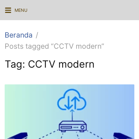
Langsung
MENU
ke
konten
Beranda
Posts tagged “CCTV modern”
Tag:
CCTV modern