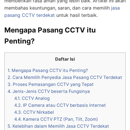
memberikan rasa aman yang lebih baik. Artikel ini akan
membahas keuntungan, saran, dan cara memilih
jasa
pasang CCTV terdekat
untuk hasil terbaik.
Mengapa Pasang CCTV itu
Penting?
Daftar Isi
1.
Mengapa Pasang CCTV itu Penting?
2.
Cara Memilih Penyedia Jasa Pasang CCTV Terdekat
3.
Proses Pemasangan CCTV yang Tepat
4.
Jenis-Jenis CCTV beserta Fungsinya
4.1.
CCTV Analog
4.2.
IP Camera atau CCTV berbasis internet
4.3.
CCTV Nirkabel
4.4.
Kamera CCTV PTZ (Pan, Tilt, Zoom)
5.
Kelebihan dalam Memilih Jasa CCTV Terdekat