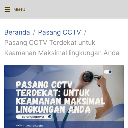
Langsung
MENU
ke
konten
Beranda
Pasang CCTV
Pasang CCTV Terdekat untuk
Keamanan Maksimal lingkungan Anda