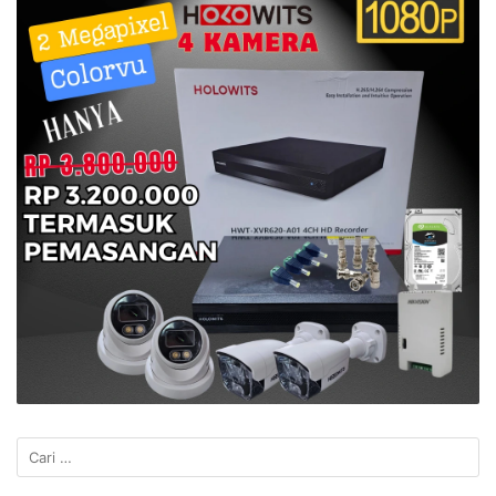
Cari
untuk: