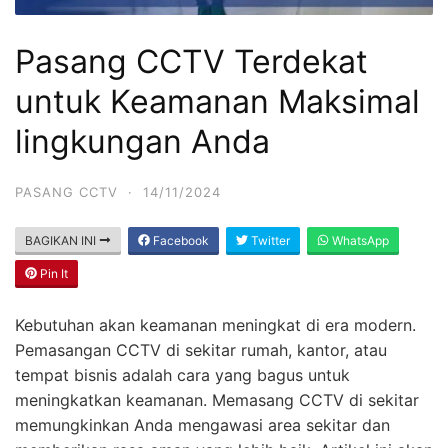
Pasang CCTV Terdekat
untuk Keamanan Maksimal
lingkungan Anda
PASANG CCTV
·
14/11/2024
BAGIKAN INI
Facebook
Twitter
WhatsApp
Pin It
Kebutuhan akan keamanan meningkat di era modern.
Pemasangan CCTV di sekitar rumah, kantor, atau
tempat bisnis adalah cara yang bagus untuk
meningkatkan keamanan. Memasang CCTV di sekitar
memungkinkan Anda mengawasi area sekitar dan