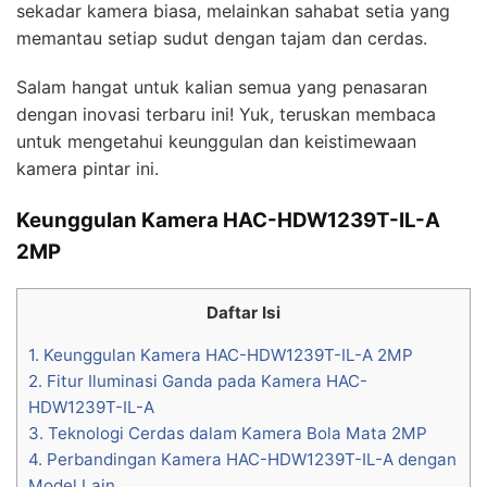
sekadar kamera biasa, melainkan sahabat setia yang
memantau setiap sudut dengan tajam dan cerdas.
Salam hangat untuk kalian semua yang penasaran
dengan inovasi terbaru ini! Yuk, teruskan membaca
untuk mengetahui keunggulan dan keistimewaan
kamera pintar ini.
Keunggulan Kamera HAC-HDW1239T-IL-A
2MP
Daftar Isi
1.
Keunggulan Kamera HAC-HDW1239T-IL-A 2MP
2.
Fitur Iluminasi Ganda pada Kamera HAC-
HDW1239T-IL-A
3.
Teknologi Cerdas dalam Kamera Bola Mata 2MP
4.
Perbandingan Kamera HAC-HDW1239T-IL-A dengan
Model Lain