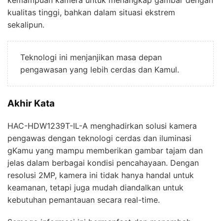
kemampuan kamera untuk menangkap gambar dengan
kualitas tinggi, bahkan dalam situasi ekstrem
sekalipun.
Teknologi ini menjanjikan masa depan
pengawasan yang lebih cerdas dan Kamul.
Akhir Kata
HAC-HDW1239T-IL-A menghadirkan solusi kamera
pengawas dengan teknologi cerdas dan iluminasi
gKamu yang mampu memberikan gambar tajam dan
jelas dalam berbagai kondisi pencahayaan. Dengan
resolusi 2MP, kamera ini tidak hanya handal untuk
keamanan, tetapi juga mudah diandalkan untuk
kebutuhan pemantauan secara real-time.