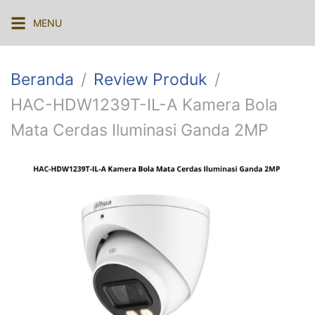
Langsung
MENU
ke
konten
Beranda
Review Produk
HAC-HDW1239T-IL-A Kamera Bola
Mata Cerdas Iluminasi Ganda 2MP