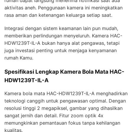
rumah dapat langsung menerima notifikasi saat ada
aktivitas aneh. Penggunaan kamera ini meningkatkan
rasa aman dan ketenangan keluarga setiap saat.
Integrasi dengan sistem keamanan lain pun mudah,
memberikan perlindungan menyeluruh. Kamera HAC-
HDW1239T-IL-A bukan hanya alat pengawas, tetapi
juga investasi penting untuk menjaga kenyamanan
rumah Kamu.
Spesifikasi Lengkap Kamera Bola Mata HAC-
HDW1239T-IL-A
Kamera bola mata HAC-HDW1239T-IL-A menghadirkan
teknologi canggih untuk pengawasan optimal. Dengan
resolusi tinggi 2 megapiksel, gambar yang dihasilkan
sangat jernih dan detail. Fitur zoom optik 4x
memungkinkan pemantauan fokus tanpa kehilangan
kualitas.