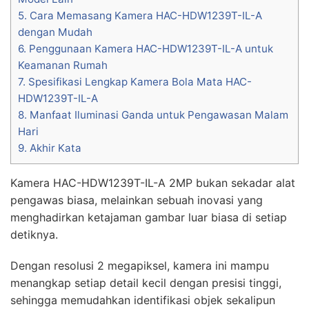
5.
Cara Memasang Kamera HAC-HDW1239T-IL-A
dengan Mudah
6.
Penggunaan Kamera HAC-HDW1239T-IL-A untuk
Keamanan Rumah
7.
Spesifikasi Lengkap Kamera Bola Mata HAC-
HDW1239T-IL-A
8.
Manfaat Iluminasi Ganda untuk Pengawasan Malam
Hari
9.
Akhir Kata
Kamera HAC-HDW1239T-IL-A 2MP bukan sekadar alat
pengawas biasa, melainkan sebuah inovasi yang
menghadirkan ketajaman gambar luar biasa di setiap
detiknya.
Dengan resolusi 2 megapiksel, kamera ini mampu
menangkap setiap detail kecil dengan presisi tinggi,
sehingga memudahkan identifikasi objek sekalipun