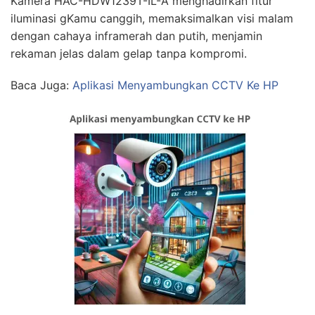
Kamera HAC-HDW1239T-IL-A menghadirkan fitur
iluminasi gKamu canggih, memaksimalkan visi malam
dengan cahaya inframerah dan putih, menjamin
rekaman jelas dalam gelap tanpa kompromi.
Baca Juga:
Aplikasi Menyambungkan CCTV Ke HP