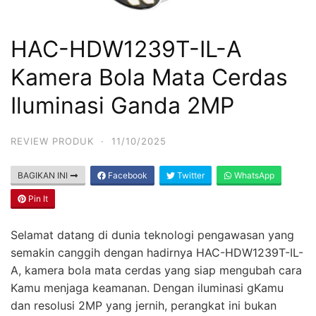
HAC-HDW1239T-IL-A
Kamera Bola Mata Cerdas
Iluminasi Ganda 2MP
REVIEW PRODUK
·
11/10/2025
BAGIKAN INI
Facebook
Twitter
WhatsApp
Pin It
Selamat datang di dunia teknologi pengawasan yang
semakin canggih dengan hadirnya HAC-HDW1239T-IL-
A, kamera bola mata cerdas yang siap mengubah cara
Kamu menjaga keamanan. Dengan iluminasi gKamu
dan resolusi 2MP yang jernih, perangkat ini bukan