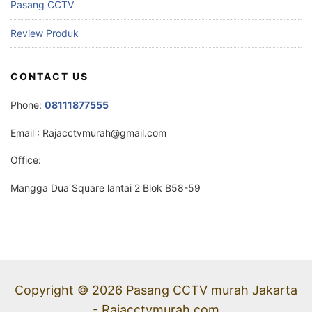
Pasang CCTV
Review Produk
CONTACT US
Phone:
08111877555
Email :
Rajacctvmurah@gmail.com
Office:
Mangga Dua Square lantai 2 Blok B58-59
Copyright © 2026 Pasang CCTV murah Jakarta
- Rajacctvmurah.com