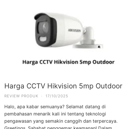
Harga CCTV Hikvision 5mp Outdoor
REVIEW PRODUK
·
17/10/2025
Halo, apa kabar semuanya? Selamat datang di
pembahasan menarik kali ini tentang teknologi
pengawasan yang semakin canggih dan terpercaya.
Greetings, Sahabat penggemar keamanan! Dalam