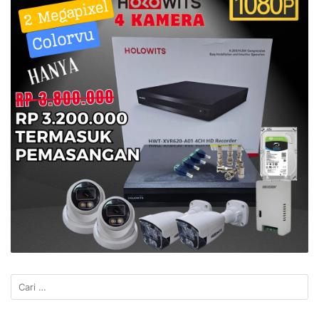
Cari
untuk: