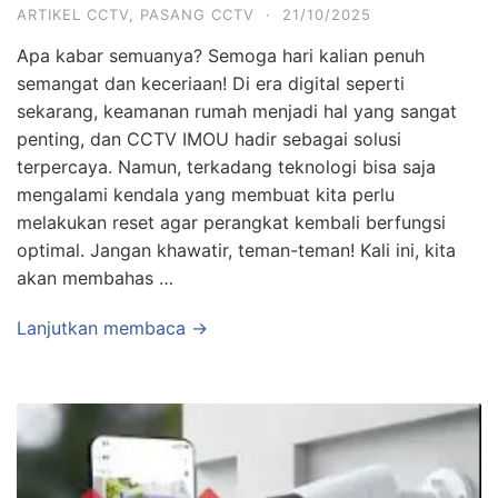
ARTIKEL CCTV
,
PASANG CCTV
·
21/10/2025
Apa kabar semuanya? Semoga hari kalian penuh
semangat dan keceriaan! Di era digital seperti
sekarang, keamanan rumah menjadi hal yang sangat
penting, dan CCTV IMOU hadir sebagai solusi
terpercaya. Namun, terkadang teknologi bisa saja
mengalami kendala yang membuat kita perlu
melakukan reset agar perangkat kembali berfungsi
optimal. Jangan khawatir, teman-teman! Kali ini, kita
akan membahas …
Lanjutkan membaca →