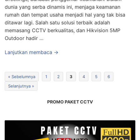
dunia yang serba dinamis ini, menjaga keamanan
rumah dan tempat usaha menjadi hal yang tak bisa
ditawar lagi. Salah satu solusi terbaik adalah
memasang CCTV berkualitas, dan Hikvision 5MP
Outdoor hadir …
Lanjutkan membaca →
« Sebelumnya
1
2
3
4
5
6
Selanjutnya »
PROMO PAKET CCTV