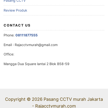
Pasang CCTV
Review Produk
CONTACT US
Phone:
08111877555
Email :
Rajacctvmurah@gmail.com
Office:
Mangga Dua Square lantai 2 Blok B58-59
Copyright © 2026 Pasang CCTV murah Jakarta
- Rajacctvmurah.com