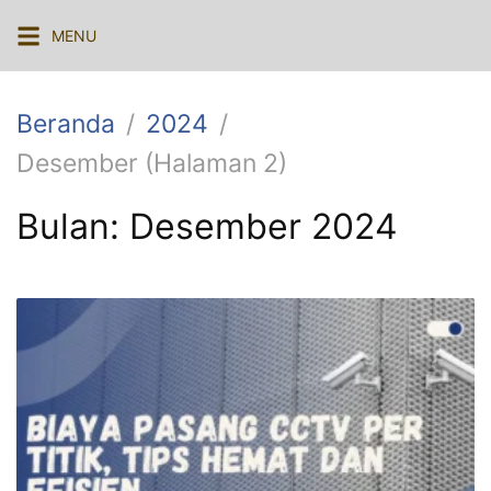
Langsung
MENU
ke
konten
Beranda
2024
Desember (Halaman 2)
Bulan:
Desember 2024